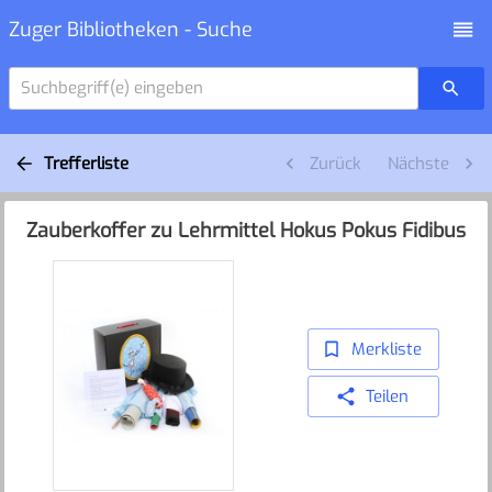
Zuger Bibliotheken - Suche
Suchbegriff(e) eingeben
Trefferliste
Zurück
Nächste
Zauberkoffer zu Lehrmittel Hokus Pokus Fidibus
Merkliste
Teilen