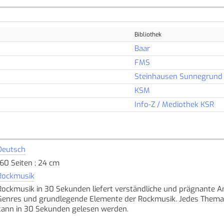
Bibliothek
Baar
FMS
Steinhausen Sunnegrund
KSM
Info-Z / Mediothek KSR
Deutsch
160 Seiten ; 24 cm
Rockmusik
Rockmusik in 30 Sekunden liefert verständliche und prägnante An
Genres und grundlegende Elemente der Rockmusik. Jedes Thema i
kann in 30 Sekunden gelesen werden.