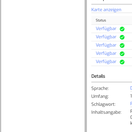
Karte anzeigen
Status
Verfügbar
Verfügbar
Verfügbar
Verfügbar
Verfügbar
Details
Sprache
:
Umfang
:
Schlagwort
:
Inhaltsangabe
: