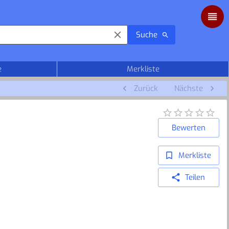
Suche
e
Merkliste
Zurück
Nächste
Bewerten
Merkliste
Teilen