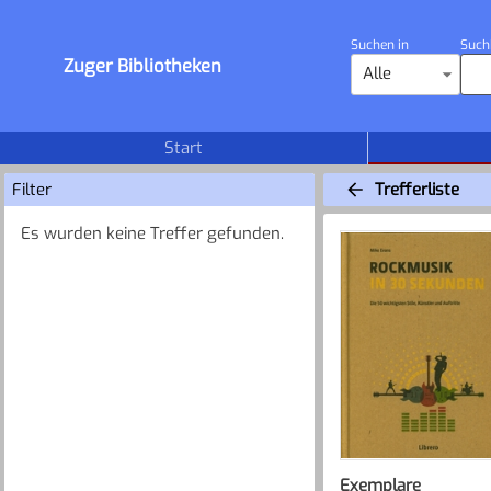
Suchen in
Such
Zuger Bibliotheken
Alle
Start
Filter
Trefferliste
Es wurden keine Treffer gefunden.
Exemplare