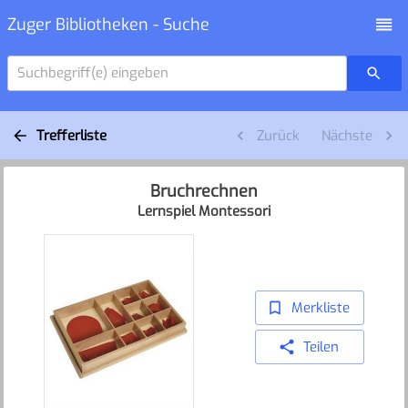
Zuger Bibliotheken - Suche
Suchbegriff(e) eingeben
Trefferliste
Zurück
Nächste
Bruchrechnen
Lernspiel Montessori
Merkliste
Teilen