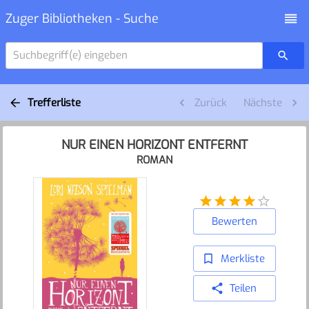
Zuger Bibliotheken - Suche
Suchbegriff(e) eingeben
Trefferliste
Zurück
Nächste
NUR EINEN HORIZONT ENTFERNT
ROMAN
Bewerten
Merkliste
Teilen