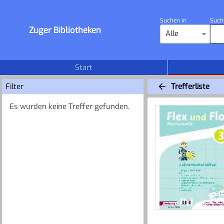
Suchen in
Such
Zuger Bibliotheken
Alle
Start
Filter
Trefferliste
Es wurden keine Treffer gefunden.