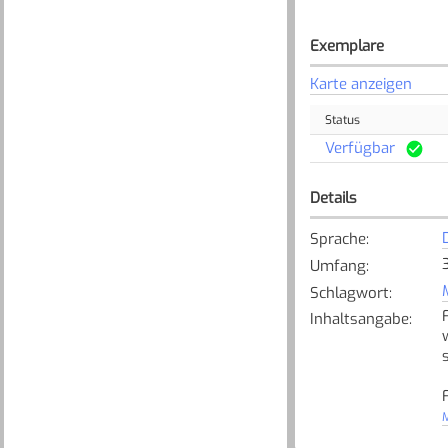
Exemplare
Karte anzeigen
Status
Verfügbar
Details
Sprache
:
Umfang
:
Schlagwort
:
Inhaltsangabe
:
M