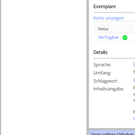
Exemplare
Karte anzeigen
Status
Verfügbar
Details
Sprache
:
Umfang
:
Schlagwort
:
Inhaltsangabe
:
M
Vom selben Urheber