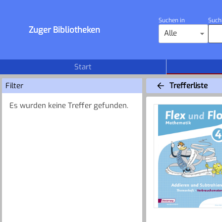
Suchen in
Such
Zuger Bibliotheken
Alle
Start
Filter
Trefferliste
Es wurden keine Treffer gefunden.