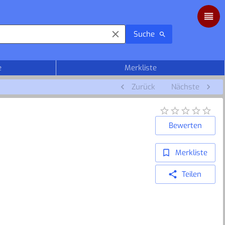
Suche
e
Merkliste
Zurück
Nächste
Bewerten
Merkliste
Teilen