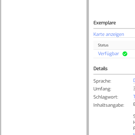
Exemplare
Karte anzeigen
Status
Verfügbar
Details
Sprache
:
Umfang
:
Schlagwort
:
Inhaltsangabe
:
M