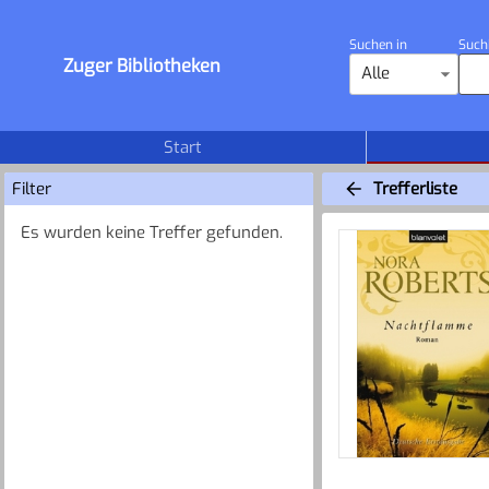
Suchen in
Such
Zuger Bibliotheken
Alle
Start
Filter
Trefferliste
Es wurden keine Treffer gefunden.