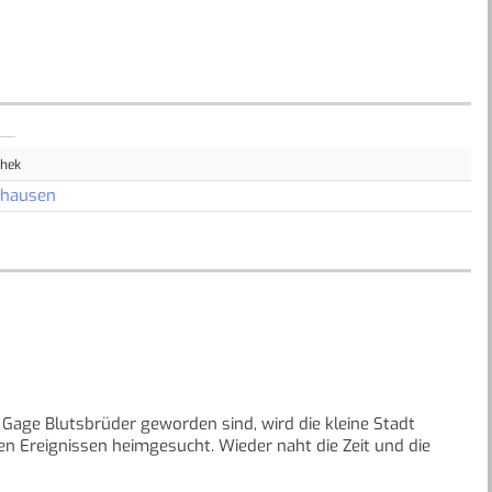
thek
nhausen
 Gage Blutsbrüder geworden sind, wird die kleine Stadt
en Ereignissen heimgesucht. Wieder naht die Zeit und die