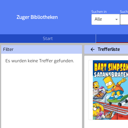
Suchen in
Such
Zuger Bibliotheken
Alle
Start
Filter
Trefferliste
Es wurden keine Treffer gefunden.