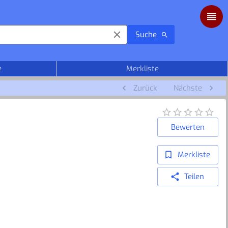
Suche
e
Merkliste
Zurück
Nächste
Bewerten
Merkliste
Teilen