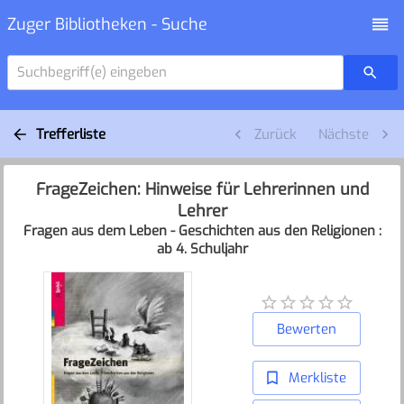
Zuger Bibliotheken - Suche
Suchbegriff(e) eingeben
Trefferliste
Zurück
Nächste
FrageZeichen: Hinweise für Lehrerinnen und
Lehrer
Fragen aus dem Leben - Geschichten aus den Religionen :
ab 4. Schuljahr
Bewerten
Merkliste