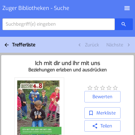
Zuger Bibliotheken - Suche
Suchbegriff(e) eingeben
Trefferliste
Zurück
Nächste
Ich mit dir und ihr mit uns
Beziehungen erleben und ausdrücken
Bewerten
Merkliste
Teilen