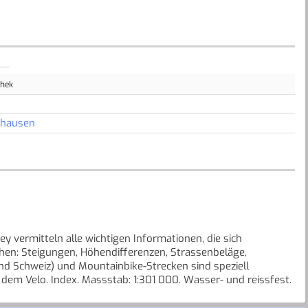
thek
nhausen
 vermitteln alle wichtigen Informationen, die sich
en: Steigungen, Höhendifferenzen, Strassenbeläge,
d Schweiz) und Mountainbike-Strecken sind speziell
dem Velo. Index. Massstab: 1:301 000. Wasser- und reissfest.