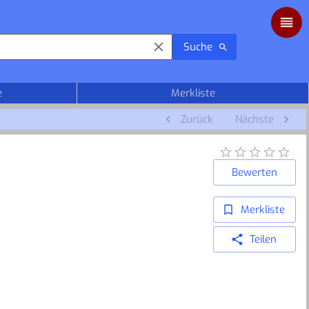
Suche
e
Merkliste
Zurück
Nächste
Bewerten
Merkliste
Teilen