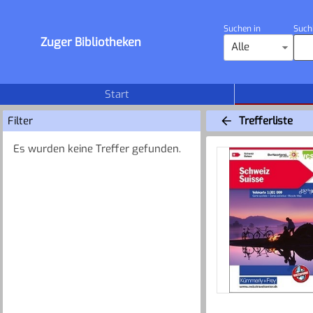
Suchen in
Such
Zuger Bibliotheken
Alle
Start
Filter
Trefferliste
Es wurden keine Treffer gefunden.