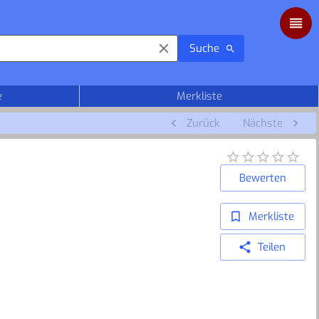
Suche
e
Merkliste
Zurück
Nächste
Bewerten
Merkliste
Teilen