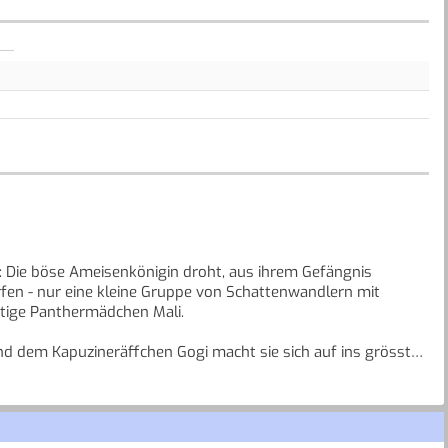
 Die böse Ameisenkönigin droht, aus ihrem Gefängnis
en - nur eine kleine Gruppe von Schattenwandlern mit
utige Panthermädchen Mali.
d dem Kapuzineräffchen Gogi macht sie sich auf ins grösste