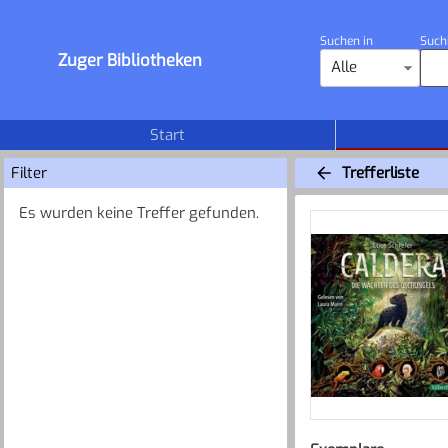
Suchen in
Such
Zuger Bibliotheken
Alle
Start
Filter
Trefferliste
Es wurden keine Treffer gefunden.