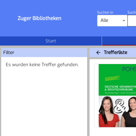
Suchen in
Such
Zuger Bibliotheken
Alle
Start
Filter
Trefferliste
Es wurden keine Treffer gefunden.