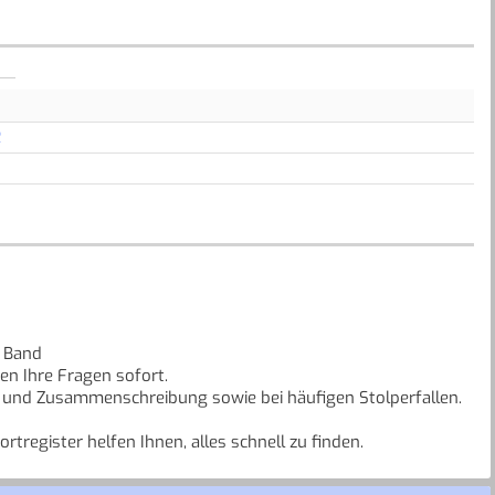
R
 Band
en Ihre Fragen sofort.
nt- und Zusammenschreibung sowie bei häufigen Stolperfallen.
register helfen Ihnen, alles schnell zu finden.