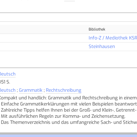
Bibliothek
Info-Z / Mediothek KS
Steinhausen
Deutsch
351 S.
Deutsch
;
Grammatik
;
Rechtschreibung
Kompakt und handlich: Grammatik und Rechtschreibung in einem
- Einfache Grammatikerklärungen mit vielen Beispielen beantwort
- Zahlreiche Tipps helfen Ihnen bei der Groß- und Klein-, Getren
- Mit ausführlichen Regeln zur Komma- und Zeichensetzung.
- Das Themenverzeichnis und das umfangreiche Sach- und Stichwort