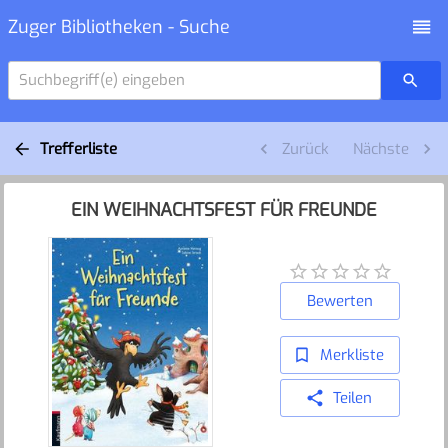
Zuger Bibliotheken - Suche
Suchbegriff(e) eingeben
Trefferliste
Zurück
Nächste
EIN WEIHNACHTSFEST FÜR FREUNDE
Bewerten
Merkliste
Teilen