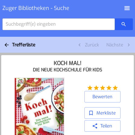
Zuger Bibliotheken - Suche
Suchbegriff(e) eingeben
Trefferliste
Zurück
Nächste
KOCH MAL!
DIE NEUE KOCHSCHULE FÜR KIDS
Bewerten
Merkliste
Teilen