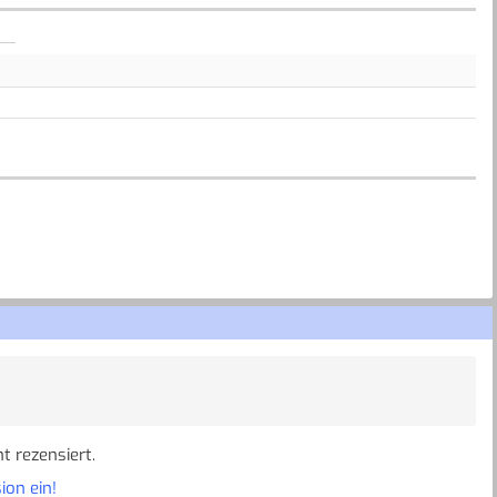
t rezensiert.
ion ein!