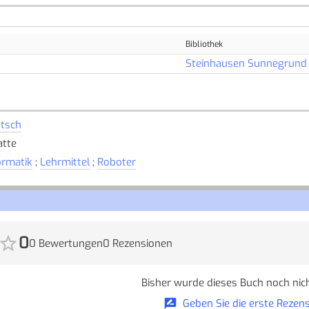
Bibliothek
Steinhausen Sunnegrund
tsch
atte
ormatik
;
Lehrmittel
;
Roboter
0
0 Bewertungen
0 Rezensionen
Bisher wurde dieses Buch noch nich
Geben Sie die erste Rezens