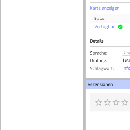
Karte anzeigen
Status
Verfügbar
Details
Deu
Sprache
:
1 M
Umfang
:
Inf
Schlagwort
:
Rezensionen