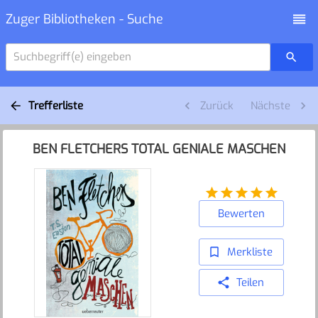
Zuger Bibliotheken - Suche
Suchbegriff(e) eingeben
Trefferliste
Zurück
Nächste
BEN FLETCHERS TOTAL GENIALE MASCHEN
Bewerten
Merkliste
Teilen