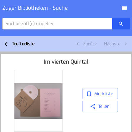
Zuger Bibliotheken - Suche
Suchbegriff(e) eingeben
Trefferliste
Zurück
Nächste
Im vierten Quintal
Merkliste
Teilen