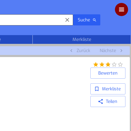
Suche
e
Merkliste
Zurück
Nächste
Bewerten
Merkliste
Teilen