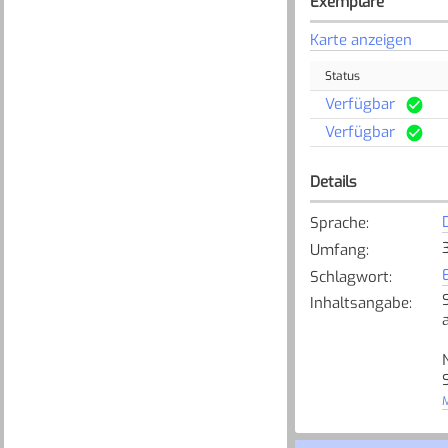
Exemplare
Karte anzeigen
Status
Verfügbar
Verfügbar
Details
Sprache
:
Umfang
:
Schlagwort
:
Inhaltsangabe
:
M