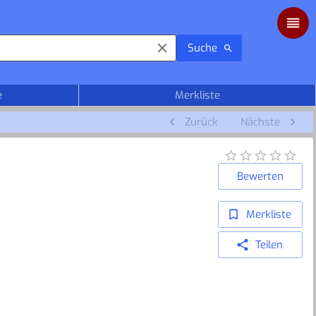
Suche
e
Merkliste
Zurück
Nächste
Bewerten
Merkliste
Teilen