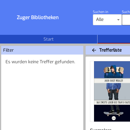
Suchen in
Such
Zuger Bibliotheken
Alle
Start
Filter
Trefferliste
Es wurden keine Treffer gefunden.