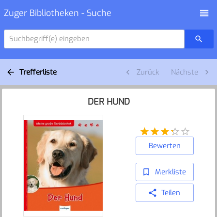
Zuger Bibliotheken - Suche
Suchbegriff(e) eingeben
Trefferliste
Zurück
Nächste
DER HUND
Bewerten
Merkliste
Teilen