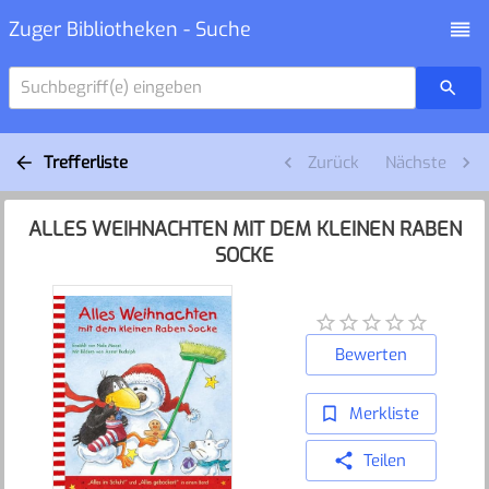
Zuger Bibliotheken - Suche
Suchbegriff(e) eingeben
Trefferliste
Zurück
Nächste
ALLES WEIHNACHTEN MIT DEM KLEINEN RABEN
SOCKE
Bewerten
Merkliste
Teilen