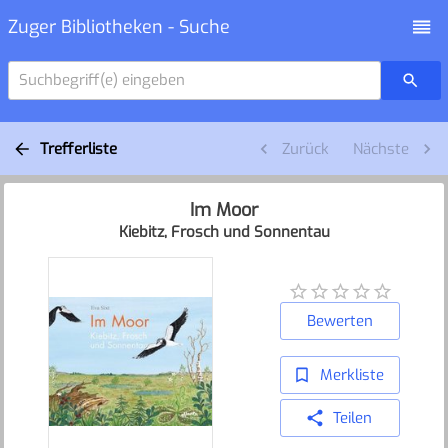
Zuger Bibliotheken - Suche
Suchbegriff(e) eingeben
Trefferliste
Zurück
Nächste
Im Moor
Kiebitz, Frosch und Sonnentau
Bewerten
Merkliste
Teilen