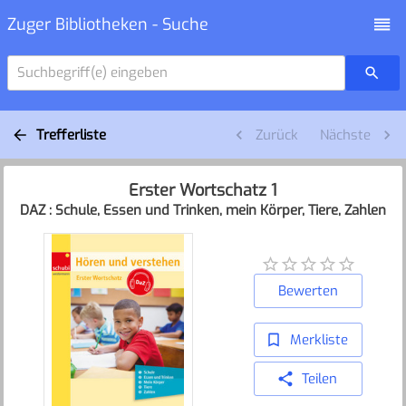
Zuger Bibliotheken - Suche
Suchbegriff(e) eingeben
Trefferliste
Zurück
Nächste
Erster Wortschatz 1
DAZ : Schule, Essen und Trinken, mein Körper, Tiere, Zahlen
Bewerten
Merkliste
Teilen