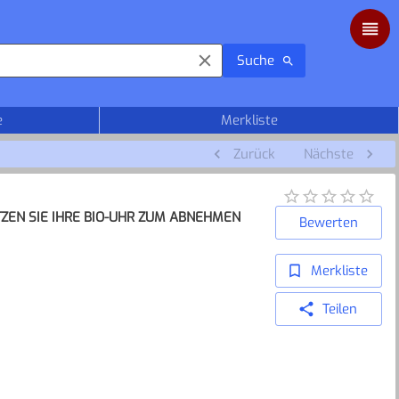
Suche
e
Merkliste
Zurück
Nächste
TZEN SIE IHRE BIO-UHR ZUM ABNEHMEN
Bewerten
Merkliste
Teilen