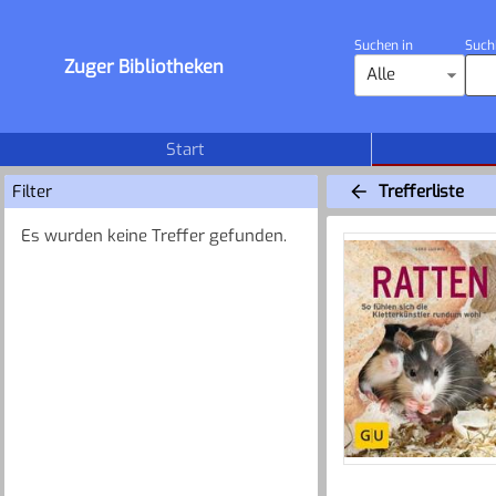
Suchen in
Such
Zuger Bibliotheken
Alle
Start
Filter
Trefferliste
Es wurden keine Treffer gefunden.