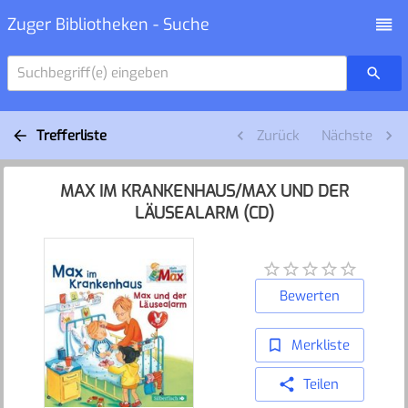
Zuger Bibliotheken - Suche
Suchbegriff(e) eingeben
Trefferliste
Zurück
Nächste
MAX IM KRANKENHAUS/MAX UND DER
LÄUSEALARM (CD)
Bewerten
Merkliste
Teilen