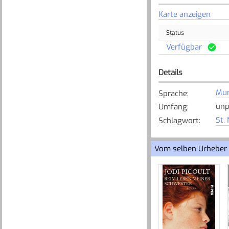
Karte anzeigen
Status
Verfügbar
Details
Mun
Sprache
:
unp
Umfang
:
St.
Schlagwort
:
Vom selben Urheber