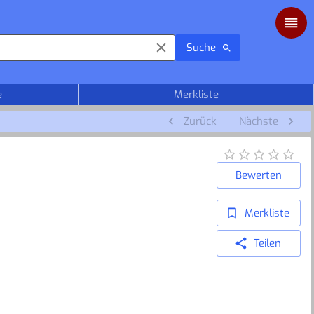
Suche
e
Merkliste
Zurück
Nächste
Bewerten
Merkliste
Teilen