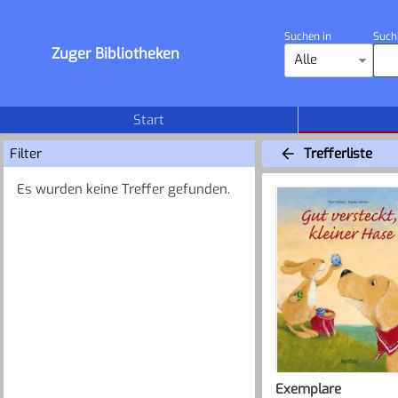
Suchen in
Such
Zuger Bibliotheken
Alle
Start
Filter
Trefferliste
Es wurden keine Treffer gefunden.
Exemplare