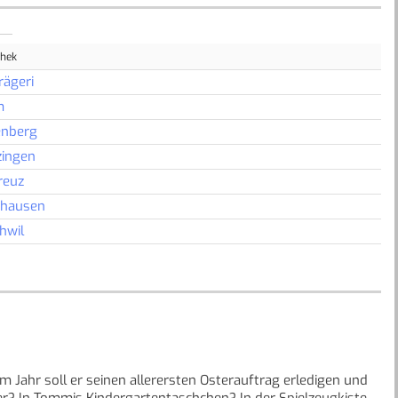
thek
rägeri
m
nberg
ingen
reuz
nhausen
hwil
em Jahr soll er seinen allerersten Osterauftrag erledigen und
er? In Tommis Kindergartentaschchen? In der Spielzeugkiste