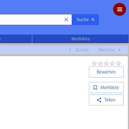
Suche
e
Merkliste
Zurück
Nächste
Bewerten
Merkliste
Teilen