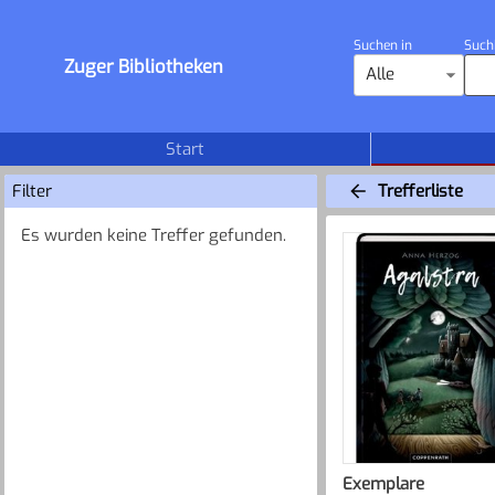
Suchen in
Such
Zuger Bibliotheken
Alle
Start
Filter
Trefferliste
Es wurden keine Treffer gefunden.
Exemplare