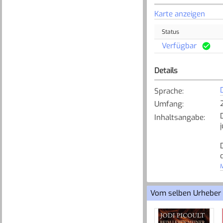
Karte anzeigen
Status
Verfügbar
Details
Sprache
:
Umfang
:
Inhaltsangabe
:
M
Vom selben Urheber
[