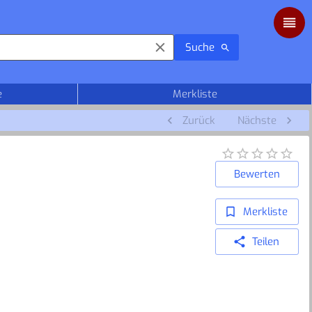
Suche
e
Merkliste
Zurück
Nächste
Bewerten
Merkliste
Teilen