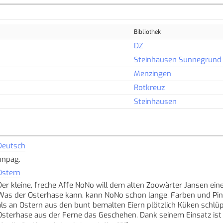
Bibliothek
DZ
Steinhausen Sunnegrund
Menzingen
Rotkreuz
Steinhausen
Deutsch
unpag.
Ostern
Der kleine, freche Affe NoNo will dem alten Zoowärter Jansen ei
Was der Osterhase kann, kann NoNo schon lange. Farben und Pinse
als an Ostern aus den bunt bemalten Eiern plötzlich Küken schlü
Osterhase aus der Ferne das Geschehen. Dank seinem Einsatz ist 