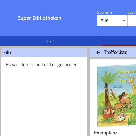
Suchen in
Such
Zuger Bibliotheken
Alle
Start
Filter
Trefferliste
Es wurden keine Treffer gefunden.
Exemplare