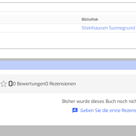
Bibliothek
Steinhausen Sunnegrund
0
0 Bewertungen
0 Rezensionen
Bisher wurde dieses Buch noch nich
Geben Sie die erste Rezens