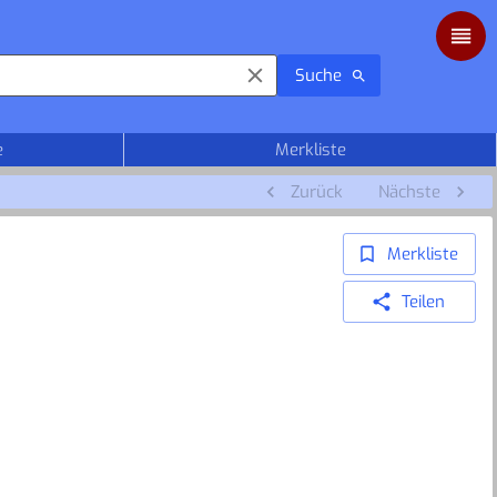
Suche
e
Merkliste
Zurück
Nächste
Merkliste
Teilen