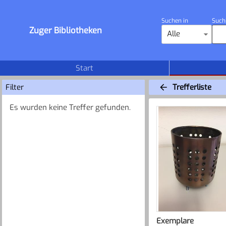
Suchen in
Such
Zuger Bibliotheken
Alle
Start
Filter
Trefferliste
Es wurden keine Treffer gefunden.
Exemplare