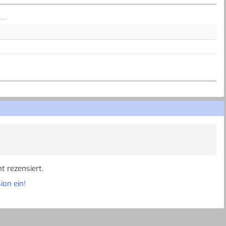
t rezensiert.
ion ein!