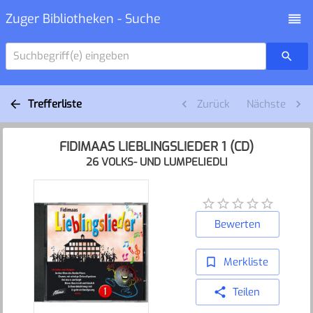
Zuger Bibliotheken - Suche
Suchbegriff(e) eingeben
Trefferliste
Zurück
Nächste
FIDIMAAS LIEBLINGSLIEDER 1 (CD)
26 VOLKS- UND LUMPELIEDLI
Bewerten
Merkliste
Teilen