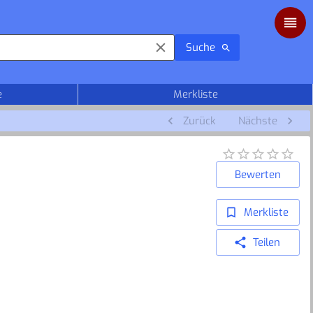
Suche
e
Merkliste
Zurück
Nächste
Bewerten
Merkliste
Teilen