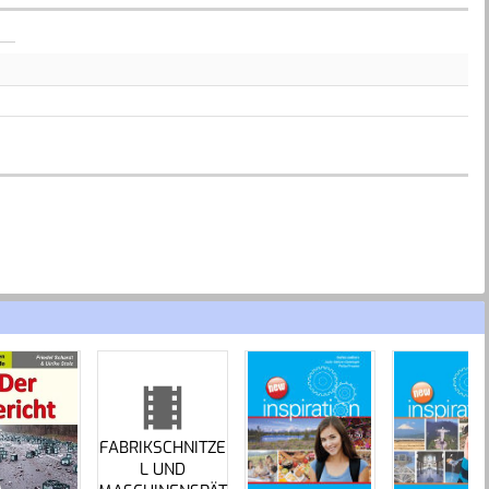
FABRIKSCHNITZE
L UND