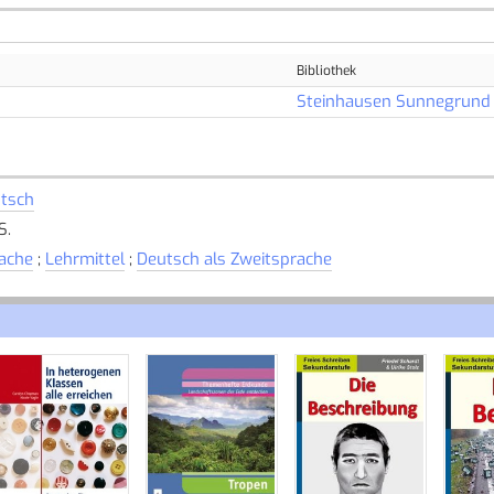
Bibliothek
Steinhausen Sunnegrund
tsch
S.
ache
;
Lehrmittel
;
Deutsch als Zweitsprache