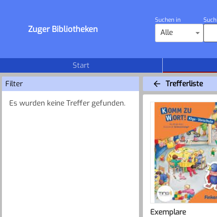
Suchen in
Such
Zuger Bibliotheken
Alle
Start
Filter
Trefferliste
Es wurden keine Treffer gefunden.
Exemplare