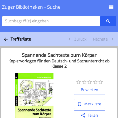
Zuger Bibliotheken - Suche
Suchbegriff(e) eingeben
Trefferliste
Zurück
Nächste
Spannende Sachtexte zum Körper
Kopiervorlagen für den Deutsch- und Sachunterricht ab
Klasse 2
Bewerten
Merkliste
Teilen